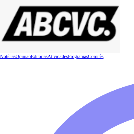
Notícias
Opinião
Editorias
Atividades
Programas
Comitês