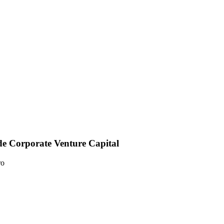
e Corporate Venture Capital
ro