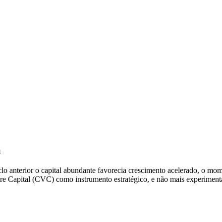
u
lo anterior o capital abundante favorecia crescimento acelerado, o mo
re Capital (CVC) como instrumento estratégico, e não mais experimenta