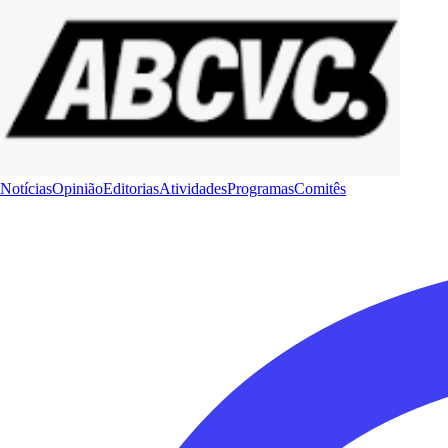
Notícias
Opinião
Editorias
Atividades
Programas
Comitês