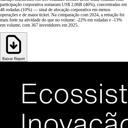
participação corporativa somaram US$ 2,06B (46%), concentradas em
48 rodadas (10%) — sinal de alocação corporativa em menos
operações e de maior ticket. Na comparação com 2024, a retração foi
mais forte na atividade do que no volume: -22% em rodadas e -13%
em volume, com 367 investidores em 2025.
Baixar Report