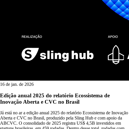
16 de jan. de 2026
Edição anual 2025 do relatório Ecossistema de
Inovação Aberta e CVC no Brasil
Já está no ar a edição anual 2025 do relatório Ecossistema de Inovação
Aberta e CVC no Brasil, produzido pela Sling Hub e com apoio da
ABCVC. O consolidado de 2025 registra US$ 4,5B investidos em
startups brasileiras, em 459 rodadas. Dentro desse total, rodadas com