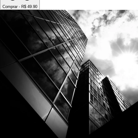
Comprar - R$
49.90