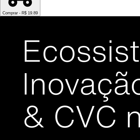
Comprar - R$
19.89